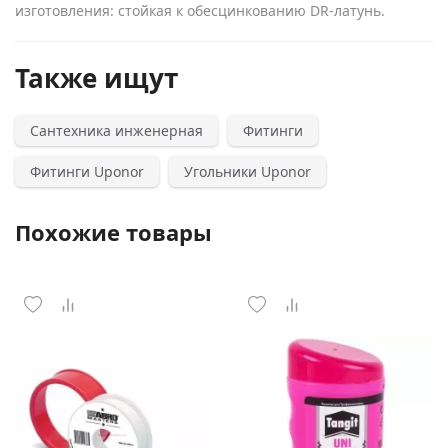
изготовления: стойкая к обесцинкованию DR-латунь.
Также ищут
Сантехника инженерная
Фитинги
Фитинги Uponor
Угольники Uponor
Похожие товары