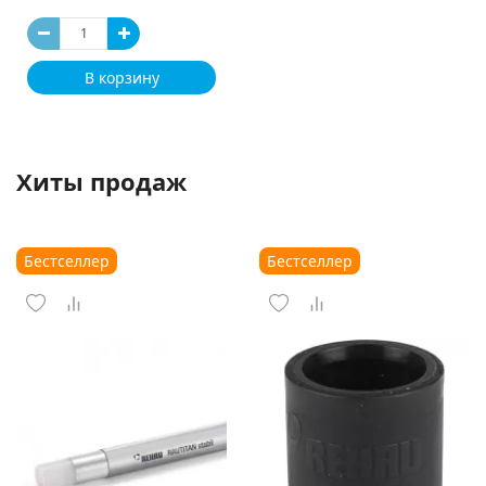
В корзину
Хиты продаж
Бестселлер
Бестселлер