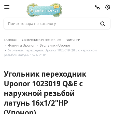
Главная
Сантехника инженерная
Фитинги
Фитинги Uponor
Угольники Uponor
Угольник переходник Uponor 1023019 Q&E с наружной
резьбой латунь 16x1/2"НР
Угольник переходник
Uponor 1023019 Q&E с
наружной резьбой
латунь 16x1/2"НР
(Упонор)