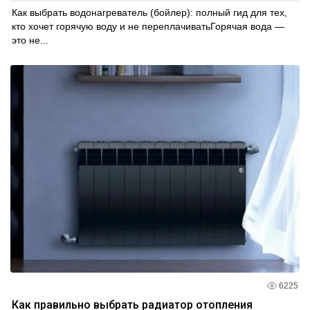
Как выбрать водонагреватель (бойлер): полный гид для тех,
кто хочет горячую воду и не переплачиватьГорячая вода —
это не...
6225
Как правильно выбрать радиатор отопления