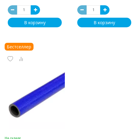
В корзину
В корзину
Бестселлер
На складе