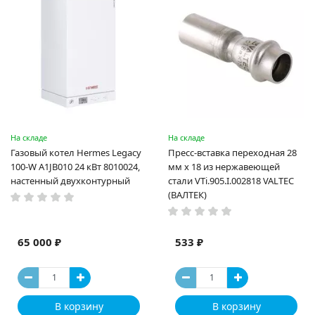
На складе
На складе
Газовый котел Hermes Legacy
Пресс-вставка переходная 28
100-W A1JB010 24 кВт 8010024,
мм х 18 из нержавеющей
настенный двухконтурный
стали VTi.905.I.002818 VALTEC
(ВАЛТЕК)
65 000 ₽
533 ₽
В корзину
В корзину