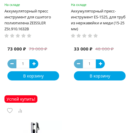
На складе
На складе
Аккумуляторный пресс
Аккумуляторный пресс-
инструмент для сшитого
инструмент ES-1525, для труб
полиэтилена ZEISSLER
из нержавейки и меди (15-25
ZSt.910.1632B
мм)
73 000 ₽
33 000 ₽
79 000 ₽
48 000 ₽
В корзину
В корзину
Успей купить!