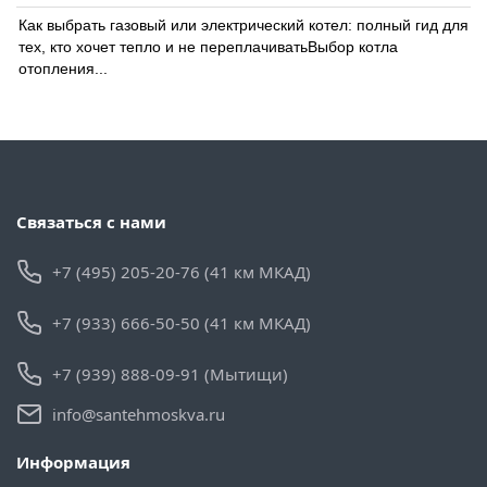
Как выбрать газовый или электрический котел: полный гид для
тех, кто хочет тепло и не переплачиватьВыбор котла
отопления...
Связаться с нами
+7 (495) 205-20-76 (41 км МКАД)
+7 (933) 666-50-50 (41 км МКАД)
+7 (939) 888-09-91 (Мытищи)
info@santehmoskva.ru
Информация