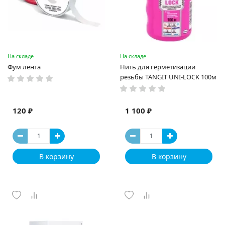
На складе
На складе
Фум лента
Нить для герметизации
резьбы TANGIT UNI-LOCK 100м
120 ₽
1 100 ₽
В корзину
В корзину