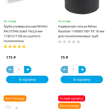
На складе
На складе
Труба универсальная REHAU
Надвижная гильза Rehau
RAUTITAN stabil 16х2,6 мм
Rautitan 11600011001 PX 16 мм
11301211100 из сшитого
для полиэтиленовых труб
полиэтилена
175 ₽
75 ₽
В корзину
В корзину
Бестселлер
Успей купить!
Бестселлер