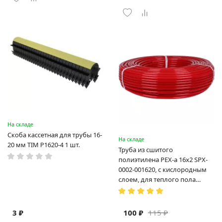
На складе
Скоба кассетная для трубы 16-
На складе
20 мм TIM P1620-4 1 шт.
Труба из сшитого
полиэтилена PEX-a 16х2 SPX-
0002-001620, с кислородным
слоем, для теплого пола
(Испания)
3 ₽
100 ₽
115 ₽