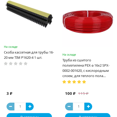
На складе
Скоба кассетная для трубы 16-
На складе
20 мм TIM P1620-4 1 шт.
Труба из сшитого
полиэтилена PEX-a 16х2 SPX-
0002-001620, с кислородным
слоем, для теплого пола
(Испания)
3 ₽
100 ₽
115 ₽