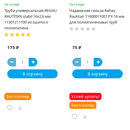
На складе
На складе
Труба универсальная REHAU
Надвижная гильза Rehau
RAUTITAN stabil 16х2,6 мм
Rautitan 11600011001 PX 16 мм
11301211100 из сшитого
для полиэтиленовых труб
полиэтилена
175 ₽
75 ₽
В корзину
В корзину
Бестселлер
Успей купить!
Бестселлер