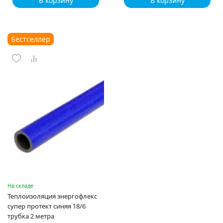
В корзину
В корзину
Бестселлер
На складе
Теплоизоляция энергофлекс
супер протект синяя 18/6
трубка 2 метра