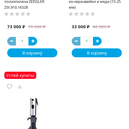
полиэтилена ZEISSLER
из нержавейки и меди (15-25
ZSt.910.1632B
мм)
73 000 ₽
33 000 ₽
79 000 ₽
48 000 ₽
В корзину
В корзину
Успей купить!