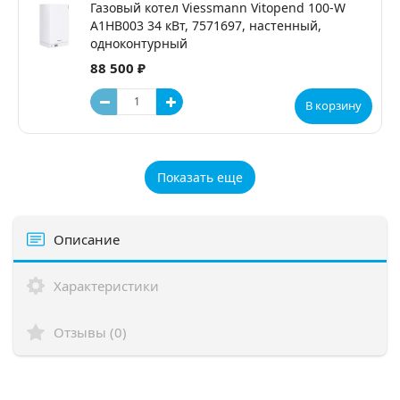
Газовый котел Viessmann Vitopend 100-W
A1HB003 34 кВт, 7571697, настенный,
одноконтурный
88 500 ₽
В корзину
Показать еще
Описание
Характеристики
Отзывы (0)