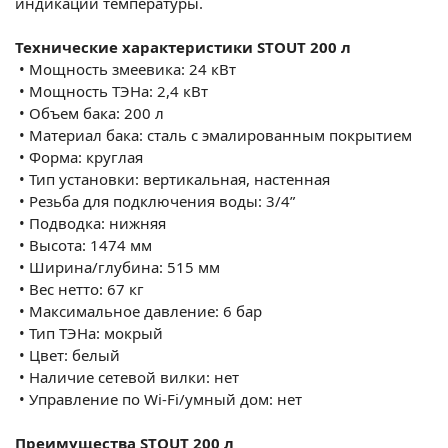
индикации температуры.
Технические характеристики STOUT 200 л
•
Мощность змеевика: 24 кВт
•
Мощность ТЭНа: 2,4 кВт
•
Объем бака: 200 л
•
Материал бака: сталь с эмалированным покрытием
•
Форма: круглая
•
Тип установки: вертикальная, настенная
•
Резьба для подключения воды: 3/4”
•
Подводка: нижняя
•
Высота: 1474 мм
•
Ширина/глубина: 515 мм
•
Вес нетто: 67 кг
•
Максимальное давление: 6 бар
•
Тип ТЭНа: мокрый
•
Цвет: белый
•
Наличие сетевой вилки: нет
•
Управление по Wi-Fi/умный дом: нет
Преимущества STOUT 200 л