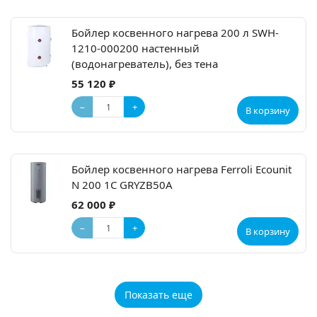
Бойлер косвенного нагрева 200 л SWH-
1210-000200 настенный
(водонагреватель), без тена
55 120 ₽
−
+
В корзину
Бойлер косвенного нагрева Ferroli Ecounit
N 200 1C GRYZB50A
62 000 ₽
−
+
В корзину
Показать еще