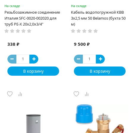
На складе
На складе
Резьбозажимное соединение
Кабель водопогружной КВВ
Италия SFC-0020-002020 для
3х2,5 мм 50 Belamos (бухта 50
труб PE-X 20х2,0х3/4"
м)
338 ₽
9 500 ₽
В корзину
В корзину