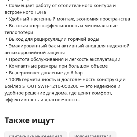
•
Совмещает работу от отопительного контура и
встроенного ТЭНа
•
Удобный настенный монтаж, экономия пространства
•
Высокая энергоэффективность и минимальные
теплопотери
•
Выход для рециркуляции горячей воды
•
Эмалированный бак и активный анод для надежной
антикоррозийной защиты
•
Простота обслуживания и легкость эксплуатации
•
Компактные размеры при большом объеме
•
Выдерживает давление до 6 бар
•
100% герметичность и долговечность конструкции
Бойлер STOUT SWH-
1210-050200
— это надежное и
удобное решение для дома, где ценят комфорт,
эффективность и долговечность.
Также ищут
Сантехника инженерная
Водонагреватели