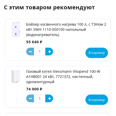
С этим товаром рекомендуют
Бойлер косвенного нагрева 100 л, с ТЭНом 2
кВт SWH-1110-050100 напольный
(водонагреватель)
55 640 ₽
В корзину
Газовый котел Viessmann Vitopend 100-W
A1HB001 24 кВт, 7721372, настенный,
одноконтурный
74 000 ₽
В корзину