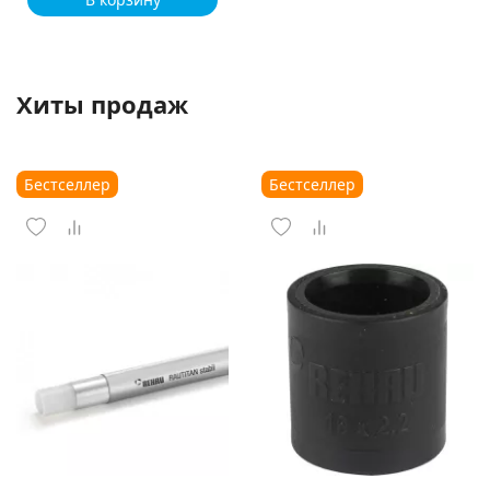
Хиты продаж
Бестселлер
Бестселлер