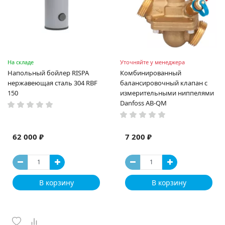
На складе
Уточняйте у менеджера
Напольный бойлер RISPA
Комбинированный
нержавеющая сталь 304 RBF
балансировочный клапан с
150
измерительными ниппелями
Danfoss AB-QM
62 000 ₽
7 200 ₽
В корзину
В корзину