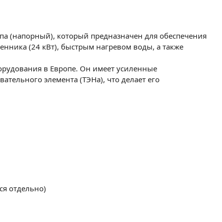
ипа (напорный), который предназначен для обеспечения
ника (24 кВт), быстрым нагревом воды, а также
орудования в Европе. Он имеет усиленные
тельного элемента (ТЭНа), что делает его
ся отдельно)