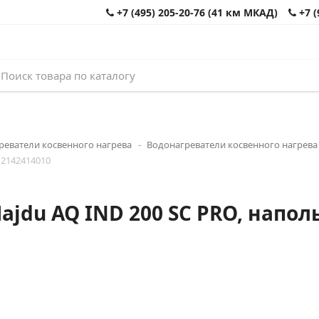
+7 (495) 205-20-76 (41 км МКАД)
+7 (
реватели косвенного нагрева
Водонагреватели косвенного нагрева
 2142414010
ajdu AQ IND 200 SC PRO, напол