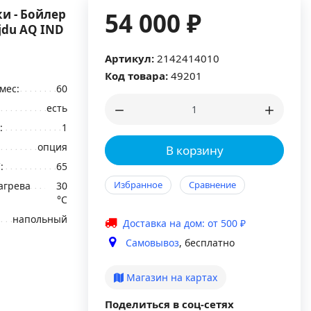
и - Бойлер
54 000 ₽
jdu AQ IND
Артикул:
2142414010
Код товара:
49201
мес:
60
есть
:
1
опция
В корзину
:
65
Избранное
Сравнение
агрева
30
°C
напольный
Доставка на дом: от 500 ₽
Самовывоз
, бесплатно
Магазин на картах
Поделиться в соц-сетях