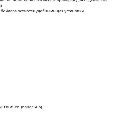
и
бойлера остаются удобными для установки
ли 3 кВт (опционально)