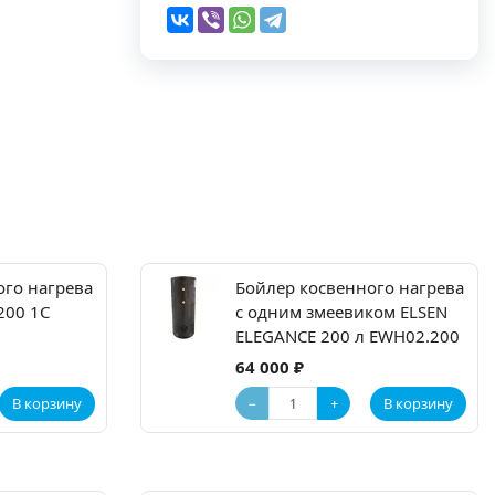
ого нагрева
Бойлер косвенного нагрева
 200 1C
с одним змеевиком ELSEN
ELEGANCE 200 л EWH02.200
64 000 ₽
−
+
В корзину
В корзину