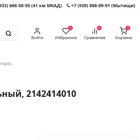
933) 666-50-50 (41 км МКАД)
+7 (939) 888-09-91 (Мытищи)
0
0
0
Войти
Избранное
Сравнение
Корзина
 Hajdu
ьный, 2142414010