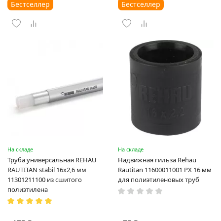
Бестселлер
Бестселлер
На складе
На складе
Труба универсальная REHAU
Надвижная гильза Rehau
RAUTITAN stabil 16х2,6 мм
Rautitan 11600011001 PX 16 мм
11301211100 из сшитого
для полиэтиленовых труб
полиэтилена