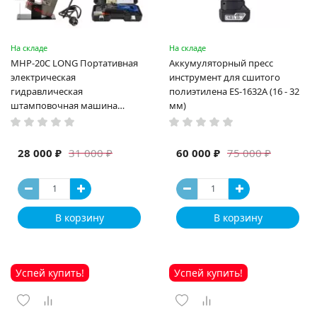
На складе
На складе
MHP-20C LONG Портативная
Аккумуляторный пресс
электрическая
инструмент для сшитого
гидравлическая
полиэтилена ES-1632A (16 - 32
штамповочная машина
мм)
высокая мощность и мощный
выход ручная электрическая
машина
28 000 ₽
60 000 ₽
31 000 ₽
75 000 ₽
В корзину
В корзину
Успей купить!
Успей купить!