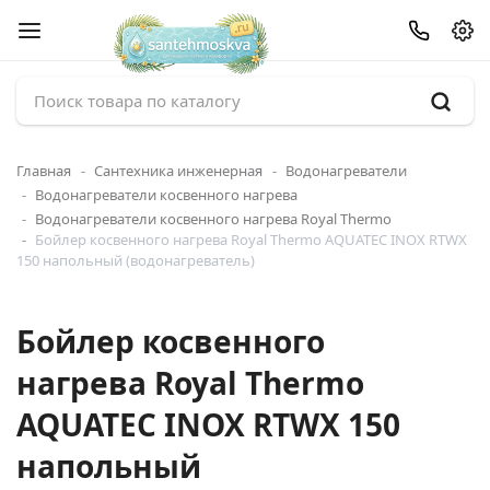
Главная
Сантехника инженерная
Водонагреватели
Водонагреватели косвенного нагрева
Водонагреватели косвенного нагрева Royal Thermo
Бойлер косвенного нагрева Royal Thermo AQUATEC INOX RTWX
150 напольный (водонагреватель)
Бойлер косвенного
нагрева Royal Thermo
AQUATEC INOX RTWX 150
напольный