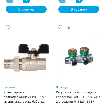
В корзину
В корзину
На складе
На складе
Кран шаровой
Регулирующий проходной
полнопроходной ВР/НР 1/2"
коллектор FAR ВР-НР 1"х3/4" с
американка, ручка бабочка
2 отводами FK 3821 134 TP