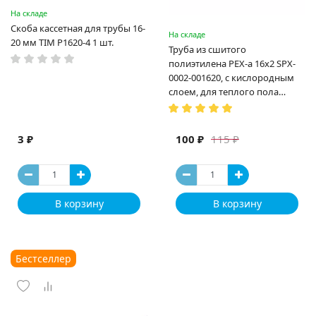
На складе
Скоба кассетная для трубы 16-
На складе
20 мм TIM P1620-4 1 шт.
Труба из сшитого
полиэтилена PEX-a 16х2 SPX-
0002-001620, с кислородным
слоем, для теплого пола
(Испания)
3 ₽
100 ₽
115 ₽
В корзину
В корзину
Бестселлер