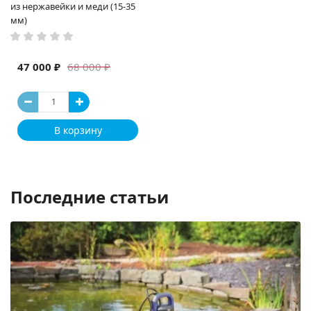
из нержавейки и меди (15-35
мм)
47 000 ₽
68 000 ₽
В корзину
Последние статьи