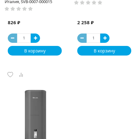
Италия, SVB-0007-000015
826 ₽
2 258 ₽
В корзину
В корзину