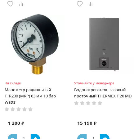
На складе
Уточняйте у менеджера
Манометр радиальный
Водонагреватель газовый
F+R200 (MRP) 63 мм 10 бар
проточный THERMEX F 20 MD
Watts
1 200 ₽
15 190 ₽