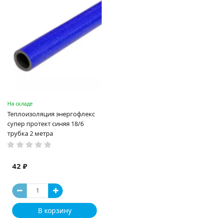
На складе
Теплоизоляция энергофлекс
супер протект синяя 18/6
трубка 2 метра
42 ₽
В корзину