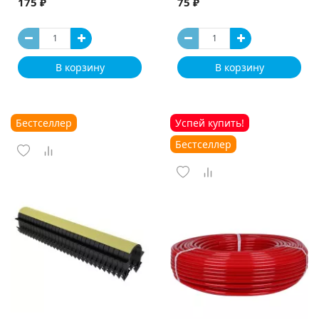
175 ₽
75 ₽
В корзину
В корзину
Бестселлер
Успей купить!
Бестселлер