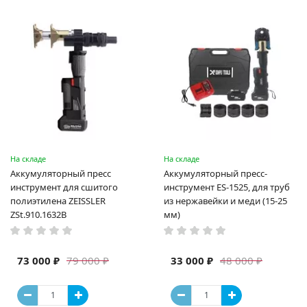
На складе
На складе
Аккумуляторный пресс
Аккумуляторный пресс-
инструмент для сшитого
инструмент ES-1525, для труб
полиэтилена ZEISSLER
из нержавейки и меди (15-25
ZSt.910.1632B
мм)
73 000 ₽
33 000 ₽
79 000 ₽
48 000 ₽