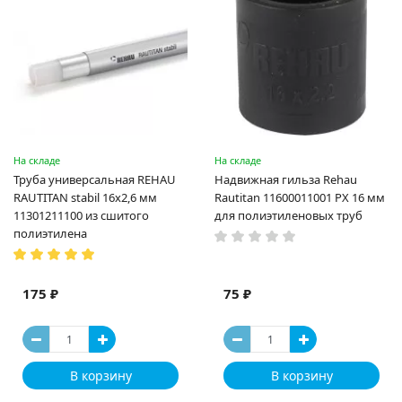
На складе
На складе
Труба универсальная REHAU
Надвижная гильза Rehau
RAUTITAN stabil 16х2,6 мм
Rautitan 11600011001 PX 16 мм
11301211100 из сшитого
для полиэтиленовых труб
полиэтилена
175 ₽
75 ₽
В корзину
В корзину