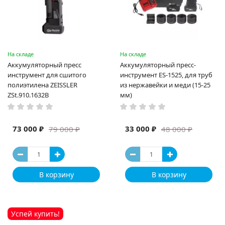
На складе
На складе
Аккумуляторный пресс
Аккумуляторный пресс-
инструмент для сшитого
инструмент ES-1525, для труб
полиэтилена ZEISSLER
из нержавейки и меди (15-25
ZSt.910.1632B
мм)
73 000 ₽
33 000 ₽
79 000 ₽
48 000 ₽
В корзину
В корзину
Успей купить!