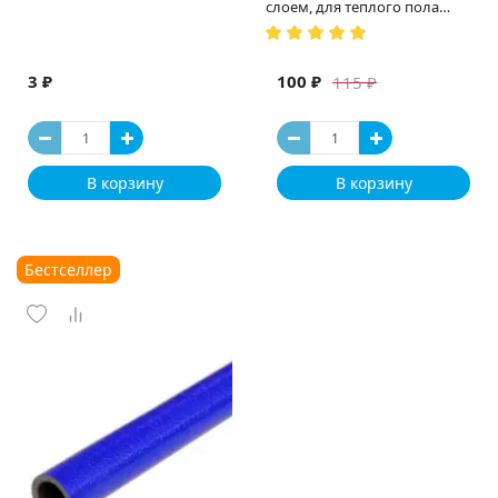
слоем, для теплого пола
(Испания)
3 ₽
100 ₽
115 ₽
В корзину
В корзину
Бестселлер