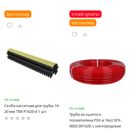
Бестселлер
Успей купить!
Бестселлер
На складе
Скоба кассетная для трубы 16-
На складе
20 мм TIM P1620-4 1 шт.
Труба из сшитого
полиэтилена PEX-a 16х2 SPX-
0002-001620, с кислородным