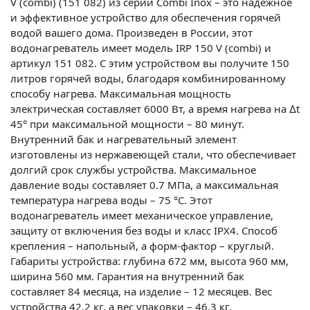
V (combi) (151 082) из серии Combi Inox – это надежное
и эффективное устройство для обеспечения горячей
водой вашего дома. Произведен в России, этот
водонагреватель имеет модель IRP 150 V (combi) и
артикул 151 082. С этим устройством вы получите 150
литров горячей воды, благодаря комбинированному
способу нагрева. Максимальная мощность
электрическая составляет 6000 Вт, а время нагрева на ∆t
45° при максимальной мощности – 80 минут.
Внутренний бак и нагревательный элемент
изготовлены из нержавеющей стали, что обеспечивает
долгий срок службы устройства. Максимальное
давление воды составляет 0.7 МПа, а максимальная
температура нагрева воды – 75 °C. Этот
водонагреватель имеет механическое управление,
защиту от включения без воды и класс IPX4. Способ
крепления – напольный, а форм-фактор – круглый.
Габариты устройства: глубина 672 мм, высота 960 мм,
ширина 560 мм. Гарантия на внутренний бак
составляет 84 месяца, на изделие – 12 месяцев. Вес
устройства 42.2 кг, а вес упаковки – 46.3 кг.