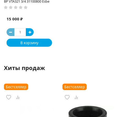
ВР VTA321 3/4 31100800 Esbe
15 000 ₽
В корзину
Хиты продаж
Бестселлер
Бестселлер