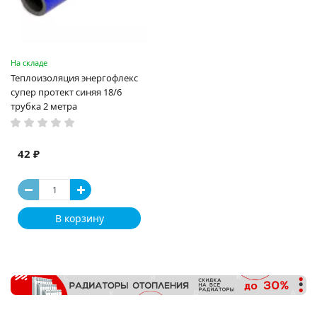
На складе
Теплоизоляция энергофлекс
супер протект синяя 18/6
трубка 2 метра
42 ₽
В корзину