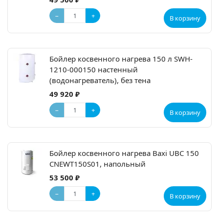
−
+
В корзину
Бойлер косвенного нагрева 150 л SWH-
1210-000150 настенный
(водонагреватель), без тена
49 920 ₽
−
+
В корзину
Бойлер косвенного нагрева Baxi UBC 150
CNEWT150S01, напольный
53 500 ₽
−
+
В корзину