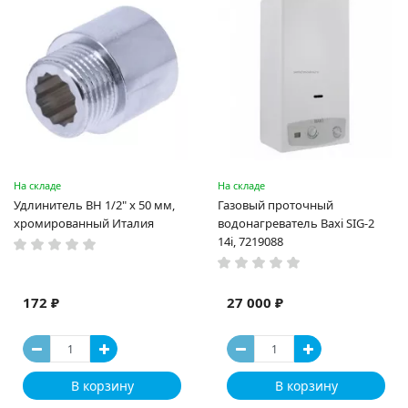
На складе
На складе
Удлинитель ВН 1/2" x 50 мм,
Газовый проточный
хромированный Италия
водонагреватель Baxi SIG-2
14i, 7219088
172 ₽
27 000 ₽
В корзину
В корзину