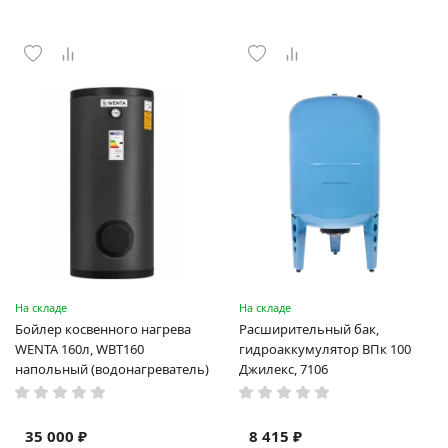
На складе
На складе
Бойлер косвенного нагрева
Расширительный бак,
WENTA 160л, WBT160
гидроаккумулятор ВПк 100
напольный (водонагреватель)
Джилекс, 7106
35 000 ₽
8 415 ₽