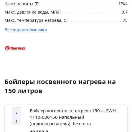
Класс защиты IP:
IPX4
Макс. давление воды, МПа:
0.7
Макс. температура нагрева, C:
75
Все характеристики
Бойлеры косвенного нагрева на
150 литров
Бойлер косвенного нагрева 150 л, SWH-
1110-000150 напольный
(водонагреватель), без тена
49 500 ₽