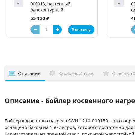
000018, настенный,
0
одноконтурный
о
55 120 ₽
4
В корзину
Описание
Характеристики
Отзывы (0
Описание - Бойлер косвенного нагре
Бойлер косвенного нагрева SWH-
1210-000150
– это совр
оснащено баком на 150 литров, которого достаточно для
Бак изготовлен из прочной стали, покрытой жаростойко