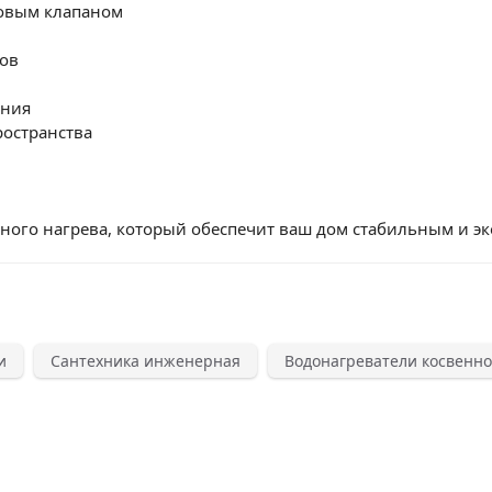
довым клапаном
ов
ания
ространства
ого нагрева, который обеспечит ваш дом стабильным и 
и
Сантехника инженерная
Водонагреватели косвенно