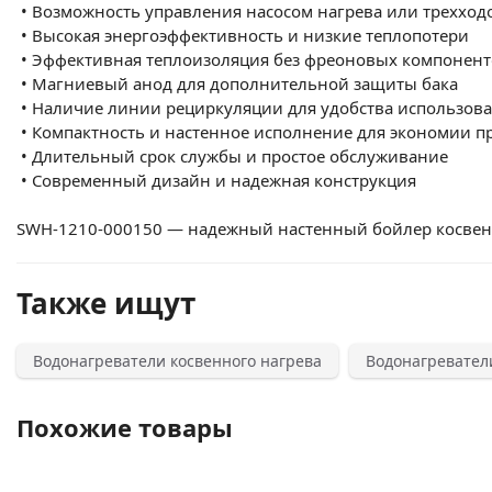
•
Возможность управления насосом нагрева или треххо
•
Высокая энергоэффективность и низкие теплопотери
•
Эффективная теплоизоляция без фреоновых компонент
•
Магниевый анод для дополнительной защиты бака
•
Наличие линии рециркуляции для удобства использов
•
Компактность и настенное исполнение для экономии п
•
Длительный срок службы и простое обслуживание
•
Современный дизайн и надежная конструкция
SWH-
1210-000150
— надежный настенный бойлер косвенн
Также ищут
Водонагреватели косвенного нагрева
Водонагревател
Похожие товары