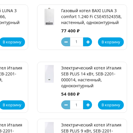
i LUNA 3
Газовый котел BAXI LUNA 3
66,
comfort 1.240 Fi CSE45524358,
контурный
настенный, одноконтурный
77 400 ₽
В корзину
В корзину
тел Италия
Электрический котел Италия
EB-2201-
SEB PLUS 14 кВт, SEB-2201-
й,
000014, настенный,
одноконтурный
54 080 ₽
В корзину
В корзину
тел Италия
Электрический котел Италия
B-2201-
SEB PLUS 9 кВт, SEB-2201-