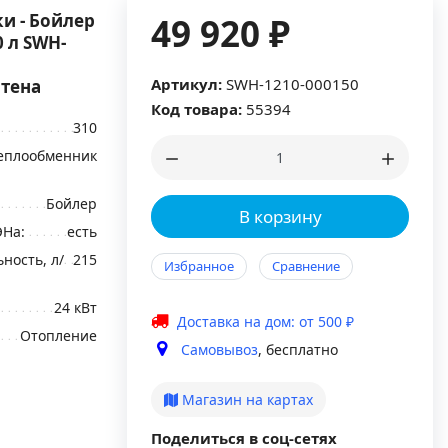
и - Бойлер
49 920 ₽
 л SWH-
Артикул:
SWH-1210-000150
 тена
Код товара:
55394
310
еплообменник
Бойлер
В корзину
ЭНа:
есть
ность, л/
215
Избранное
Сравнение
24 кВт
Доставка на дом: от 500 ₽
Отопление
Самовывоз
, бесплатно
Магазин на картах
Поделиться в соц-сетях