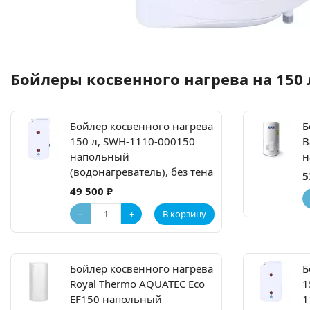
Бойлеры косвенного нагрева на 150
Бойлер косвенного нагрева
Б
150 л, SWH-1110-000150
B
напольный
н
(водонагреватель), без тена
5
49 500 ₽
−
+
В корзину
Бойлер косвенного нагрева
Б
Royal Thermo AQUATEC Eco
1
EF150 напольный
1