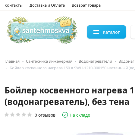
Контакты
Доставка и Оплата
Возврат товара
Каталог
Главная
Сантехника инженерная
Водонагреватели
Водонаг
Бойлер косвенного нагрева 150 л SWH-1210-000150 настенный (вод
Бойлер косвенного нагрева 1
(водонагреватель), без тена
0 отзывов
На складе