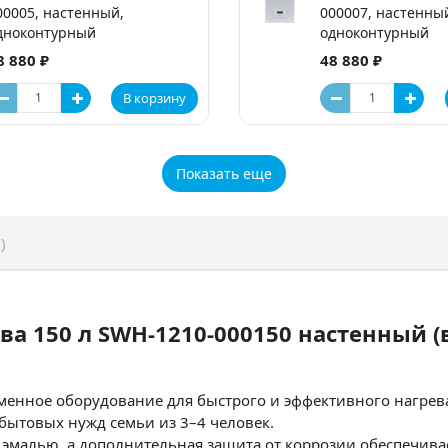
00005, настенный,
000007, настенны
дноконтурный
одноконтурный
8 880 ₽
48 880 ₽
В корзину
Показать еще
)
ва 150 л SWH-1210-000150 настенный (
еменное оборудование для быстрого и эффективного нагрев
 бытовых нужд семьи из 3–4 человек.
й эмалью, а дополнительная защита от коррозии обеспечи