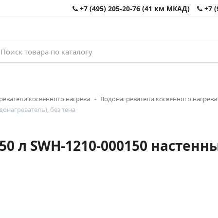
+7 (495) 205-20-76 (41 км МКАД)
+7 (
реватели косвенного нагрева
Водонагреватели косвенного нагрева
онагреватель), без тена
50 л SWH-1210-000150 настенн