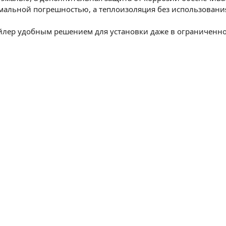
мальной погрешностью, а теплоизоляция без использования
йлер удобным решением для установки даже в ограниченно