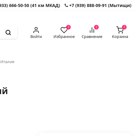
933) 666-50-50 (41 км МКАД)
+7 (939) 888-09-91 (Мытищи)
0
0
0
Войти
Избранное
Сравнение
Корзина
 Италия
ый