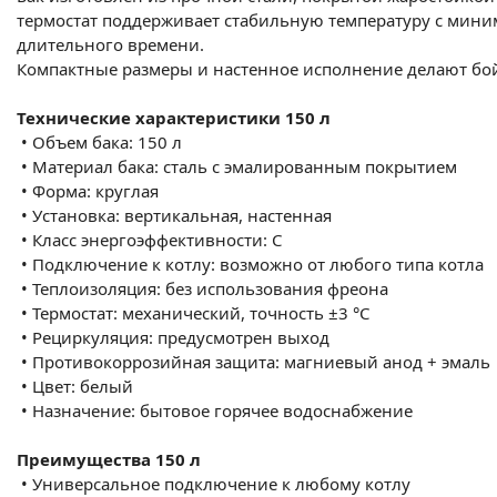
термостат поддерживает стабильную температуру с мини
длительного времени.
Компактные размеры и настенное исполнение делают бо
Технические характеристики 150 л
•
Объем бака: 150 л
•
Материал бака: сталь с эмалированным покрытием
•
Форма: круглая
•
Установка: вертикальная, настенная
•
Класс энергоэффективности: С
•
Подключение к котлу: возможно от любого типа котла
•
Теплоизоляция: без использования фреона
•
Термостат: механический, точность ±3 °C
•
Рециркуляция: предусмотрен выход
•
Противокоррозийная защита: магниевый анод + эмаль
•
Цвет: белый
•
Назначение: бытовое горячее водоснабжение
Преимущества 150 л
•
Универсальное подключение к любому котлу