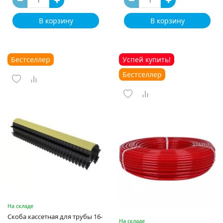
В корзину
В корзину
Бестселлер
Успей купить!
Бестселлер
На складе
Скоба кассетная для трубы 16-
На складе