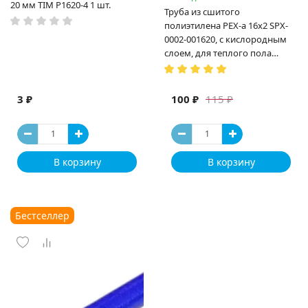
20 мм TIM P1620-4 1 шт.
Труба из сшитого
полиэтилена PEX-a 16х2 SPX-
0002-001620, с кислородным
слоем, для теплого пола
(Испания)
3 ₽
100 ₽
115 ₽
В корзину
В корзину
Бестселлер