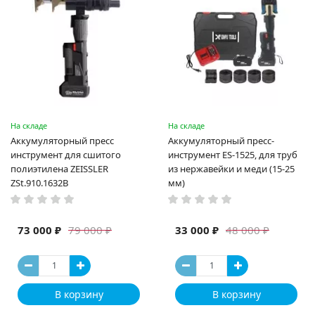
На складе
На складе
Аккумуляторный пресс
Аккумуляторный пресс-
инструмент для сшитого
инструмент ES-1525, для труб
полиэтилена ZEISSLER
из нержавейки и меди (15-25
ZSt.910.1632B
мм)
73 000 ₽
33 000 ₽
79 000 ₽
48 000 ₽
В корзину
В корзину