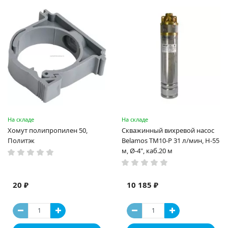
На складе
На складе
Хомут полипропилен 50,
Скважинный вихревой насос
Политэк
Belamos ТМ10-P 31 л/мин, Н-55
м, Ø-4", каб.20 м
20 ₽
10 185 ₽