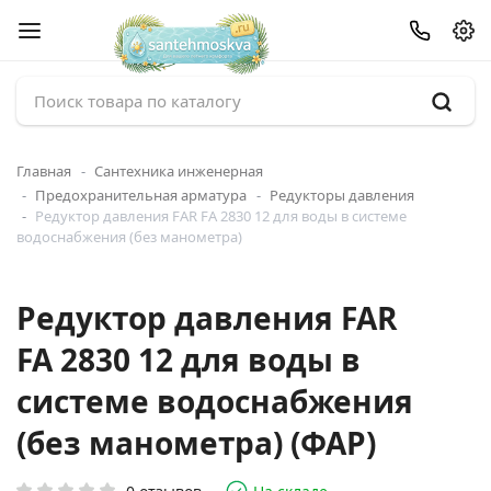
Главная
Сантехника инженерная
Предохранительная арматура
Редукторы давления
Редуктор давления FAR FA 2830 12 для воды в системе
водоснабжения (без манометра)
Редуктор давления FAR
FA 2830 12 для воды в
системе водоснабжения
(без манометра) (ФАР)