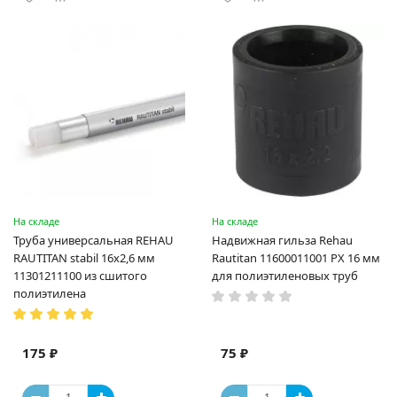
На складе
На складе
Труба универсальная REHAU
Надвижная гильза Rehau
RAUTITAN stabil 16х2,6 мм
Rautitan 11600011001 PX 16 мм
11301211100 из сшитого
для полиэтиленовых труб
полиэтилена
175 ₽
75 ₽