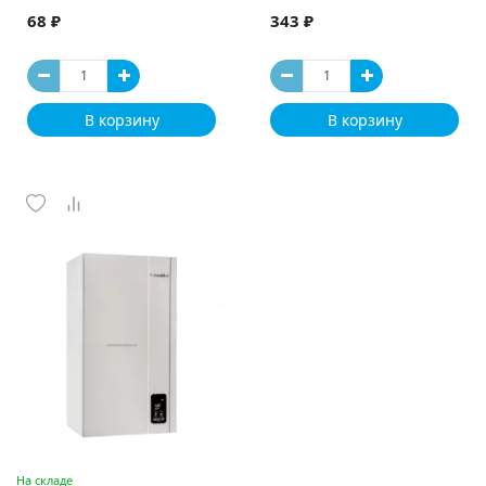
68 ₽
343 ₽
В корзину
В корзину
На складе