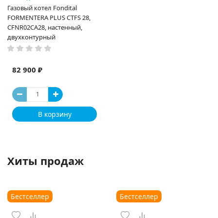
Газовый котел Fondital
FORMENTERA PLUS CTFS 28,
CFNR02CA28, настенный,
двухконтурный
82 900 ₽
В корзину
Хиты продаж
Бестселлер
Бестселлер