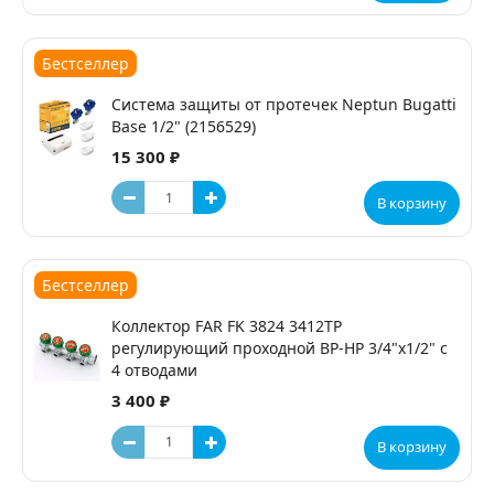
Бестселлер
Система защиты от протечек Neptun Bugatti
Base 1/2" (2156529)
15 300 ₽
В корзину
Бестселлер
Коллектор FAR FK 3824 3412TP
регулирующий проходной ВР-НР 3/4"х1/2" с
4 отводами
3 400 ₽
В корзину