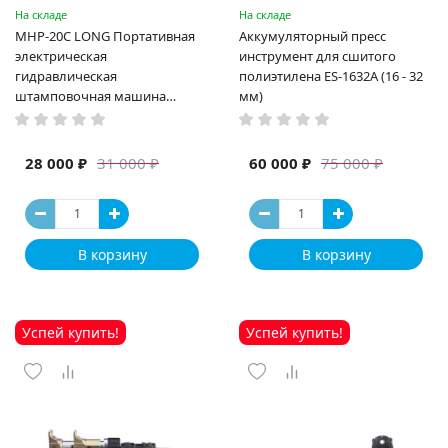
На складе
На складе
MHP-20C LONG Портативная
Аккумуляторный пресс
электрическая
инструмент для сшитого
гидравлическая
полиэтилена ES-1632A (16 - 32
штамповочная машина
мм)
высокая мощность и мощный
выход ручная электрическая
машина
28 000 ₽
60 000 ₽
31 000 ₽
75 000 ₽
В корзину
В корзину
Успей купить!
Успей купить!