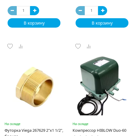
В корзину
В корзину
На складе
На складе
Футорка Viega 267629 2"х1 1/2",
Компрессор HIBLOW Duo-60