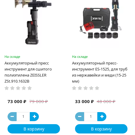
На складе
На складе
Аккумуляторный пресс
Аккумуляторный пресс-
инструмент для сшитого
инструмент ES-1525, для труб
полиэтилена ZEISSLER
из нержавейки и меди (15-25
ZSt.910.1632B
мм)
73 000 ₽
33 000 ₽
79 000 ₽
48 000 ₽
В корзину
В корзину