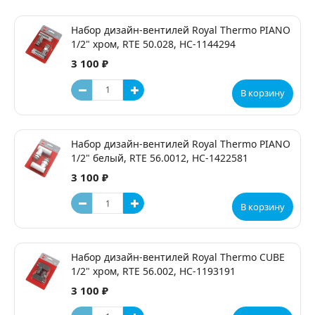
Набор дизайн-вентилей Royal Thermo PIANO
1/2" хром, RTE 50.028, НС-1144294
3 100 ₽
В корзину
Набор дизайн-вентилей Royal Thermo PIANO
1/2" белый, RTE 56.0012, НС-1422581
3 100 ₽
В корзину
Набор дизайн-вентилей Royal Thermo CUBE
1/2" хром, RTE 56.002, НС-1193191
3 100 ₽