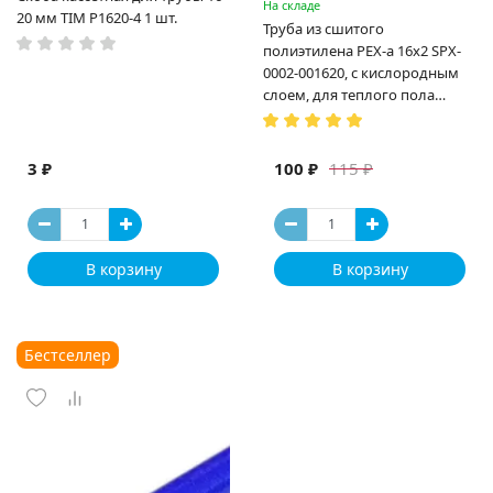
На складе
20 мм TIM P1620-4 1 шт.
Труба из сшитого
полиэтилена PEX-a 16х2 SPX-
0002-001620, с кислородным
слоем, для теплого пола
(Испания)
3 ₽
100 ₽
115 ₽
В корзину
В корзину
Бестселлер