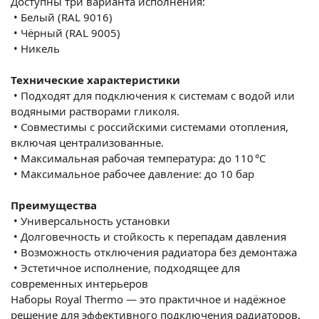
Доступны три варианта исполнения:
•
Белый (RAL 9016)
•
Чёрный (RAL 9005)
•
Никель
Технические характеристики
•
Подходят для подключения к системам с водой или
водяными растворами гликоля.
•
Совместимы с российскими системами отопления,
включая централизованные.
•
Максимальная рабочая температура: до 110 °C
•
Максимальное рабочее давление: до 10 бар
Преимущества
•
Универсальность установки
•
Долговечность и стойкость к перепадам давления
•
Возможность отключения радиатора без демонтажа
•
Эстетичное исполнение, подходящее для
современных интерьеров
Наборы Royal Thermo — это практичное и надёжное
решение для эффективного подключения радиаторов,