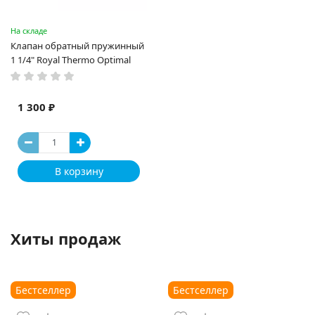
На складе
Клапан обратный пружинный
1 1/4" Royal Thermo Optimal
1 300 ₽
В корзину
Хиты продаж
Бестселлер
Бестселлер