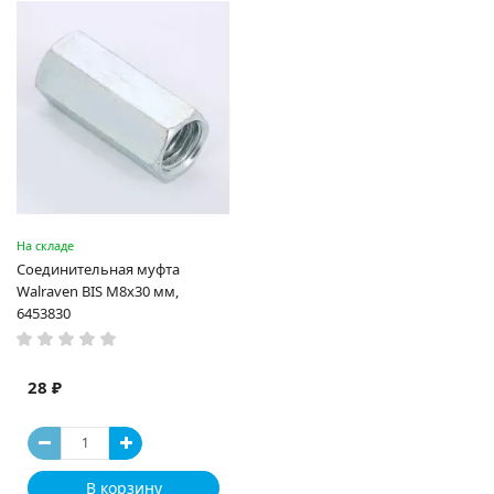
На складе
Соединительная муфта
Walraven BIS M8x30 мм,
6453830
28 ₽
В корзину