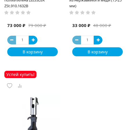
ZSt.910.1632B
мм)
73 000 ₽
33 000 ₽
79 000 ₽
48 000 ₽
В корзину
В корзину
Успей купить!