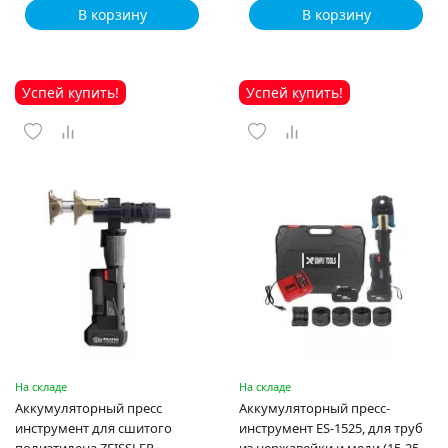
В корзину
В корзину
Успей купить!
Успей купить!
На складе
На складе
Аккумуляторный пресс
Аккумуляторный пресс-
инструмент для сшитого
инструмент ES-1525, для труб
полиэтилена ZEISSLER
из нержавейки и меди (15-25