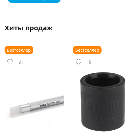
Хиты продаж
Бестселлер
Бестселлер