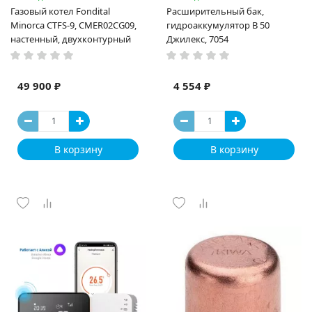
Газовый котел Fondital
Расширительный бак,
Minorca CTFS-9, CMER02CG09,
гидроаккумулятор В 50
настенный, двухконтурный
Джилекс, 7054
49 900 ₽
4 554 ₽
В корзину
В корзину