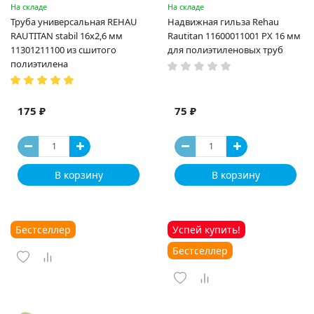
На складе
На складе
Труба универсальная REHAU
Надвижная гильза Rehau
RAUTITAN stabil 16х2,6 мм
Rautitan 11600011001 PX 16 мм
11301211100 из сшитого
для полиэтиленовых труб
полиэтилена
175 ₽
75 ₽
В корзину
В корзину
Бестселлер
Успей купить!
Бестселлер