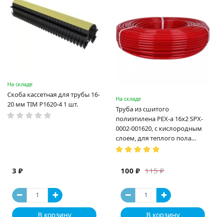
На складе
Скоба кассетная для трубы 16-
На складе
20 мм TIM P1620-4 1 шт.
Труба из сшитого
полиэтилена PEX-a 16х2 SPX-
0002-001620, с кислородным
слоем, для теплого пола
(Испания)
3 ₽
100 ₽
115 ₽
В корзину
В корзину