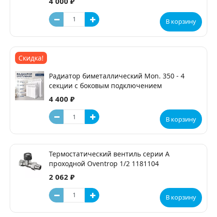
4 000 ₽
В корзину
Скидка!
Радиатор биметаллический Mon. 350 - 4
секции c боковым подключением
4 400 ₽
В корзину
Термостатический вентиль серии А
проходной Oventrop 1/2 1181104
2 062 ₽
В корзину